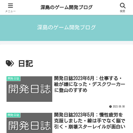
ゲームクリエイター／フリーランスITエンジニアの気付きについて語っていま
深島のゲーム開発ブログ
す。
メニュー
検索
深島のゲーム開発ブログ
日記
開発日誌2023年6月：仕事する・
開発日誌
絵が嫌になった・デスクワーカー
に登山のすすめ
2023.06.06
開発日誌2023年5月：慢性疲労を
開発日誌
克服しました・線は手でなく脳で
引く・崩壊スターレイルが面白い