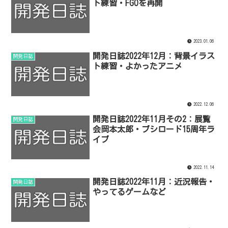
ト練習・FGOを再開
2023.01.06
開発日誌2022年12月：背景イラス
開発日誌
ト練習・よかったアニメ
2022.12.06
開発日誌2022年11月その2：展覧
開発日誌
会岡本太郎・ブシロード15周年ラ
イブ
2022.11.14
開発日誌2022年11月：近況報告・
開発日誌
やってるゲームなど