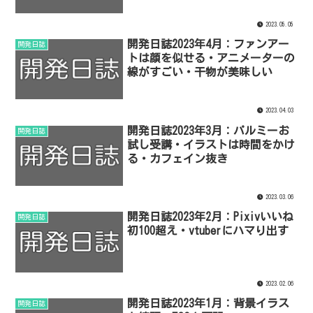
2023.05.05
開発日誌2023年4月：ファンアー
開発日誌
トは顔を似せる・アニメーターの
線がすごい・干物が美味しい
2023.04.03
開発日誌2023年3月：パルミーお
開発日誌
試し受講・イラストは時間をかけ
る・カフェイン抜き
2023.03.06
開発日誌2023年2月：Pixivいいね
開発日誌
初100超え・vtuberにハマり出す
2023.02.06
開発日誌2023年1月：背景イラス
開発日誌