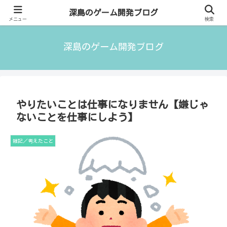
ゲームクリエイター／フリーランスITエンジニアの気付きについて語っていま
深島のゲーム開発ブログ
す。
メニュー
検索
深島のゲーム開発ブログ
やりたいことは仕事になりません【嫌じゃ
ないことを仕事にしよう】
雑記／考えたこと