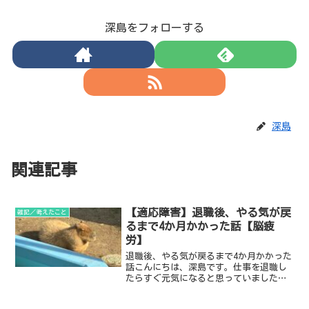
深島をフォローする
深島
関連記事
【適応障害】退職後、やる気が戻
雑記／考えたこと
るまで4か月かかった話【脳疲
労】
退職後、やる気が戻るまで4か月かかった
話こんにちは、深島です。仕事を退職し
たらすぐ元気になると思っていました。
時間もできるし、会社に行かなくていい
のだから、積んでいたゲーム制作やブロ