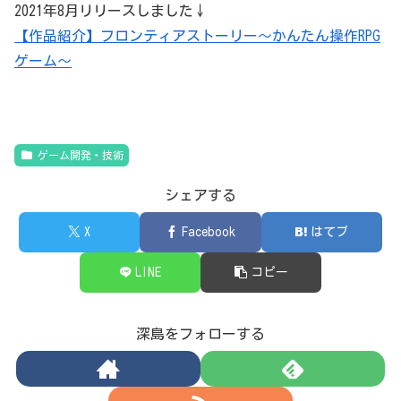
2021年8月リリースしました↓
【作品紹介】フロンティアストーリー〜かんたん操作RPG
ゲーム〜
ゲーム開発・技術
シェアする
X
Facebook
はてブ
LINE
コピー
深島をフォローする