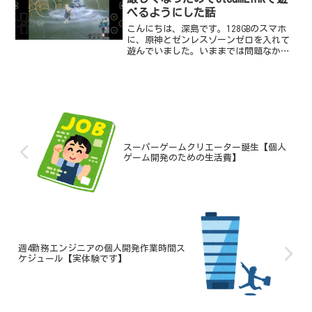
べるようにした話
こんにちは、深島です。128GBのスマホ
に、原神とゼンレスゾーンゼロを入れて
遊んでいました。いままでは問題なかっ
たのですが、とうとう容量が厳しくなり
ました。ゼンゼロver3.0のアップデート
を入れようとしたら、空き容量が足りず
更新できなくな...
スーパーゲームクリエーター誕生【個人
ゲーム開発のための生活費】
週4勤務エンジニアの個人開発作業時間ス
ケジュール【実体験です】