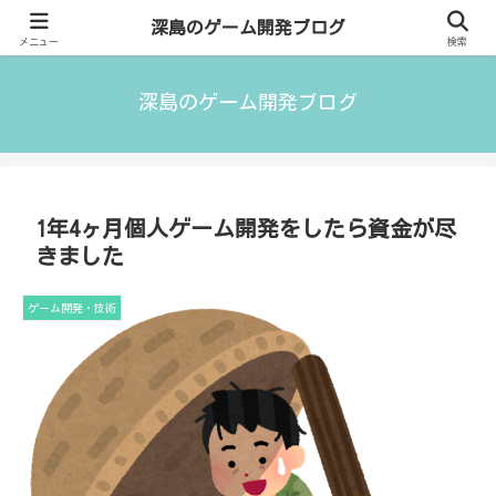
ゲームクリエイター／フリーランスITエンジニアの気付きについて語っていま
深島のゲーム開発ブログ
す。
メニュー
検索
深島のゲーム開発ブログ
1年4ヶ月個人ゲーム開発をしたら資金が尽
きました
ゲーム開発・技術