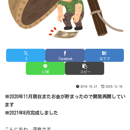
X
Facebook
はてブ
LINE
コピー
2019.10.27
2025.12.16
※2020年11月現在またお金が貯まったので開発再開してい
ます
※2021年8月完成しました
こんにちわ、深島です。